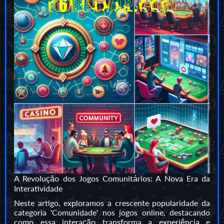
A Revolução dos Jogos Comunitários: A Nova Era da
Interatividade
Neste artigo, exploramos a crescente popularidade da
categoria 'Comunidade' nos jogos online, destacando
como essa interação transforma a experiência e